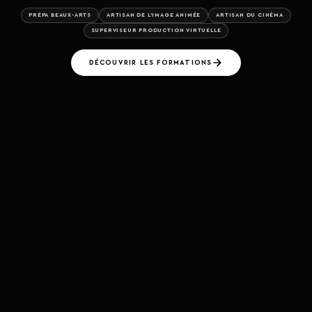
PRÉPA BEAUX-ARTS
ARTISAN DE L'IMAGE ANIMÉE
ARTISAN DU CINÉMA
SUPERVISEUR PRODUCTION VIRTUELLE
DÉCOUVRIR LES FORMATIONS