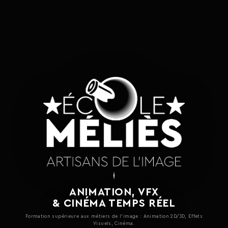
ANIMATION, VFX
& CINÉMA TEMPS RÉEL
Formation supérieure aux métiers de l'image : Animation 2D/3D, Effets
Visuels, Cinéma.