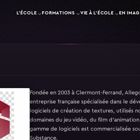
L'ÉCOLE
FORMATIONS
VIE À L'ÉCOLE
EN IMAG
Fondée en 2003 à Clermont-Ferrand, Allego
entreprise française spécialisée dans le d
logiciels de création de textures, utilisés
domaines du jeu vidéo, du film d’animation
gamme de logiciels est commercialisée sou
Substance.