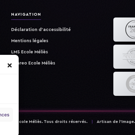
NAVIGATION
Déclaration d'accessibilité
Mentions légales
LMS Ecole Méliès
Ypareo Ecole Méliès
ences
©
2026
École Méliès. Tous droits réservés.
|
Artisan de l'Image.