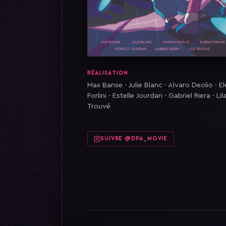
RÉALISATION
Max Banse · Julie Blanc · Alvaro Deolio · E
Forlini · Estelle Jourdan · Gabriel Riera · Lil
Trouvé
SUIVRE @DPA_MOVIE