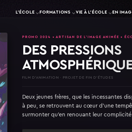
L'ÉCOLE
FORMATIONS
VIE À L'ÉCOLE
EN IMAG
PROMO 2024 • ARTISAN DE L'IMAGE ANIMÉE • ÉC
DES PRESSIONS
ATMOSPHÉRIQU
FILM D'ANIMATION · PROJET DE FIN D'ÉTUDES
Deux jeunes frères, que les incessantes di
à peu, se retrouvent au cœur d'une tempê
surmonter qu'en renouant leur complicité