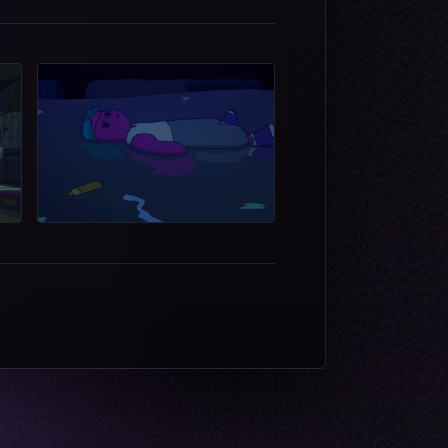
@psychogunn