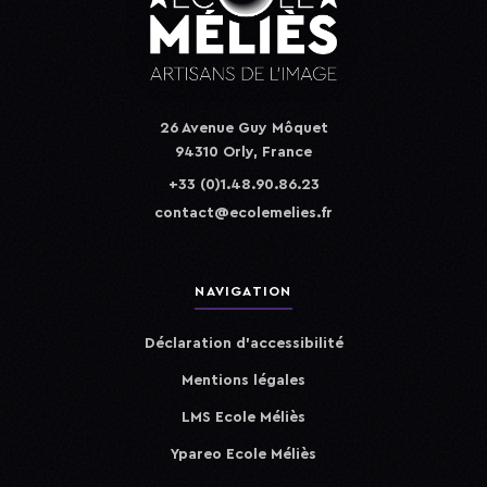
26 Avenue Guy Môquet
94310 Orly, France
+33 (0)1.48.90.86.23
contact@ecolemelies.fr
NAVIGATION
Déclaration d'accessibilité
Mentions légales
LMS Ecole Méliès
Ypareo Ecole Méliès